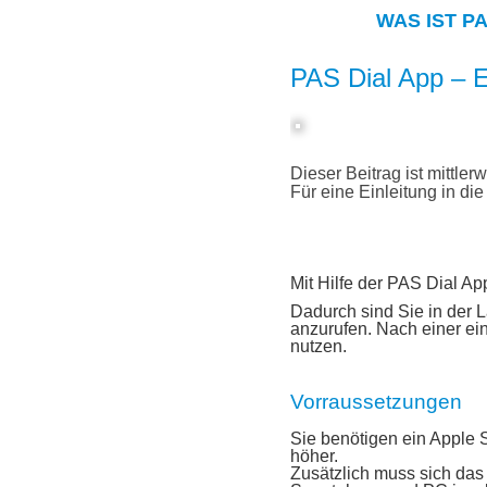
WAS IST P
PAS Dial App – E
Dieser Beitrag ist mittlerw
Für eine Einleitung in di
Mit Hilfe der PAS Dial Ap
Dadurch sind Sie in der 
anzurufen. Nach einer einm
nutzen.
Vorraussetzungen
Sie benötigen ein Apple 
höher.
Zusätzlich muss sich das