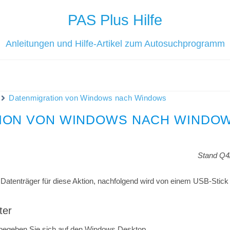
PAS Plus Hilfe
Anleitungen und Hilfe-Artikel zum Autosuchprogramm
Datenmigration von Windows nach Windows
ION VON WINDOWS NACH WINDO
Stand Q4
 Datenträger für diese Aktion, nachfolgend wird von einem USB-Stick
ter
begeben Sie sich auf den Windows Desktop.