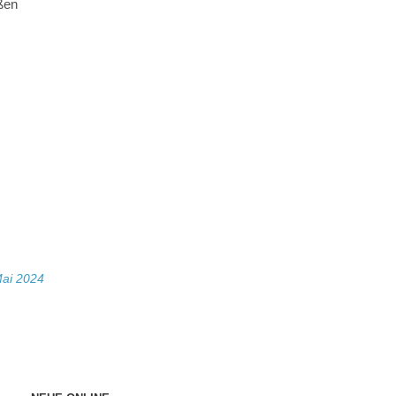
ßen
Mai 2024