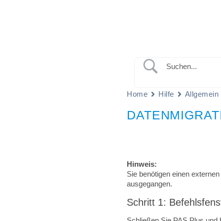
Home
Hilfe
Allgemein
DATENMIGRAT
Hinweis:
Sie benötigen einen externen
ausgegangen.
Schritt 1: Befehlsfens
Schließen Sie PAS Plus und 