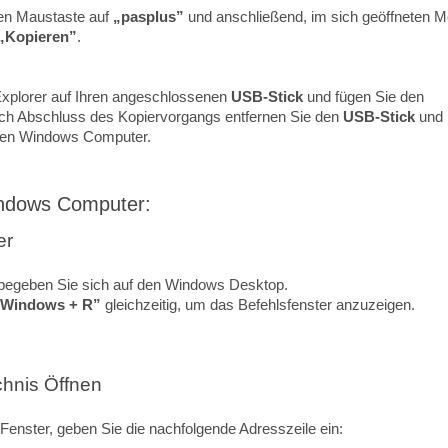
ten Maustaste auf
„pasplus”
und anschließend, im sich geöffneten M
„Kopieren”
.
xplorer auf Ihren angeschlossenen
USB-Stick
und fügen Sie den
Nach Abschluss des Kopiervorgangs entfernen Sie den
USB-Stick
und
ren Windows Computer.
indows Computer:
er
begeben Sie sich auf den Windows Desktop.
„Windows + R”
gleichzeitig, um das Befehlsfenster anzuzeigen.
chnis Öffnen
Fenster, geben Sie die nachfolgende Adresszeile ein: