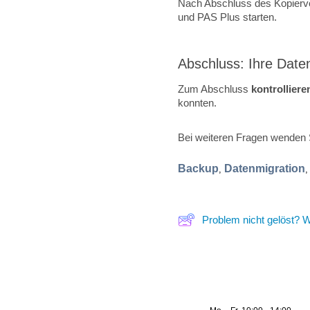
Nach Abschluss des Kopierv
und PAS Plus starten.
Abschluss: Ihre Daten
Zum Abschluss
kontrolliere
konnten.
Bei weiteren Fragen wenden S
Backup
Datenmigration
,
Problem nicht gelöst? W