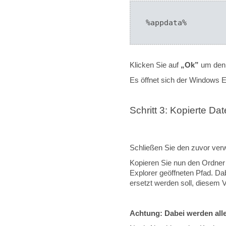
%appdata%
Klicken Sie auf
„Ok”
um den 
Es öffnet sich der Windows E
Schritt 3: Kopierte Da
Schließen Sie den zuvor ve
Kopieren Sie nun den Ordne
Explorer geöffneten Pfad. Dab
ersetzt werden soll, diesem
Achtung:
Dabei werden alle