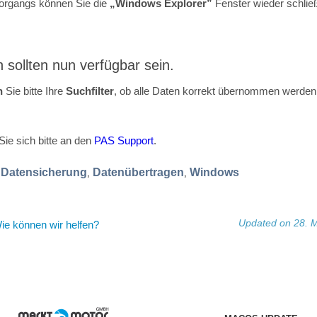
organgs können Sie die
„Windows Explorer”
Fenster wieder schlie
 sollten nun verfügbar sein.
n
Sie bitte Ihre
Suchfilter
, ob alle Daten korrekt übernommen werden
ie sich bitte an den
PAS Support
.
Datensicherung
Datenübertragen
Windows
,
,
,
Updated on 28. 
ie können wir helfen?