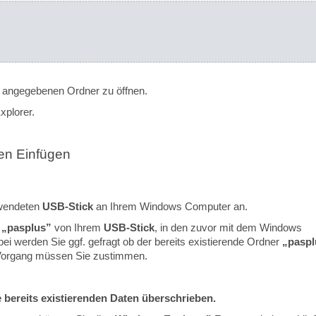
angegebenen Ordner zu öffnen.
xplorer.
ten Einfügen
rwendeten
USB-Stick
an Ihrem Windows Computer an.
r
„pasplus”
von Ihrem
USB-Stick
, in den zuvor mit dem Windows
ei werden Sie ggf. gefragt ob der bereits existierende Ordner
„paspl
 Vorgang müssen Sie zustimmen.
 bereits existierenden Daten überschrieben.